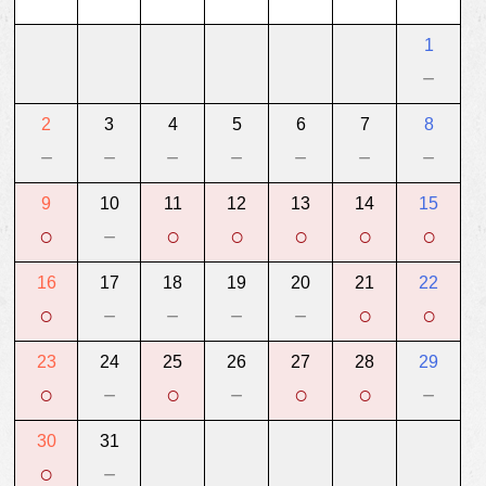
1
－
2
3
4
5
6
7
8
－
－
－
－
－
－
－
9
10
11
12
13
14
15
○
－
○
○
○
○
○
16
17
18
19
20
21
22
○
－
－
－
－
○
○
23
24
25
26
27
28
29
○
－
○
－
○
○
－
30
31
○
－